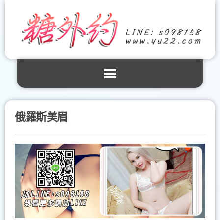
俄羅斯美眉